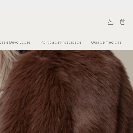
0
cas e Devoluções
Política de Privacidade
Guia de medidas