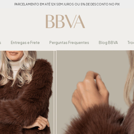
PARCELAMENTO EM ATÉ 12X SEM JUROS OU 5% DE DESCONTO NO PIX
s
Entregas e Frete
Perguntas Frequentes
Blog BBVA
Tro