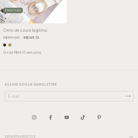
ESGOTADO
Cinto de couro legítimo
R$199,00
R$169,15
12
x de
R$14,10
sem juros
ASSINE NOSSA NEWSLETTER
DEPARTAMENTOS