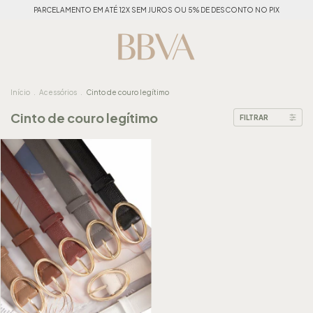
PARCELAMENTO EM ATÉ 12X SEM JUROS OU 5% DE DESCONTO NO PIX
Início
.
Acessórios
.
Cinto de couro legítimo
Cinto de couro legítimo
FILTRAR