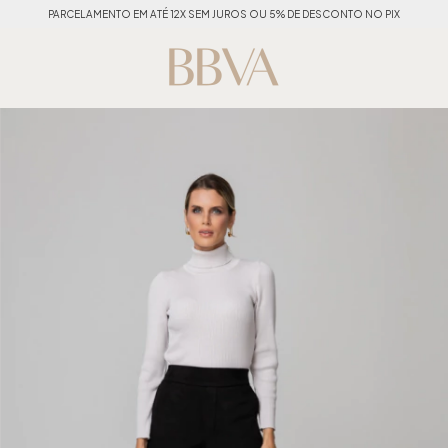
PARCELAMENTO EM ATÉ 12X SEM JUROS OU 5% DE DESCONTO NO PIX