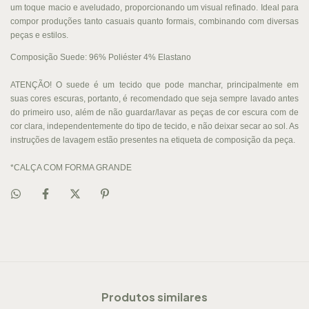
um toque macio e aveludado, proporcionando um visual refinado. Ideal para
compor produções tanto casuais quanto formais, combinando com diversas
peças e estilos.
Composição Suede: 96% Poliéster 4% Elastano
ATENÇÃO! O suede é um tecido que pode manchar, principalmente em
suas cores escuras, portanto, é recomendado que seja sempre lavado antes
do primeiro uso, além de não guardar/lavar as peças de cor escura com de
cor clara, independentemente do tipo de tecido, e não deixar secar ao sol. As
instruções de lavagem estão presentes na etiqueta de composição da peça.
*CALÇA COM FORMA GRANDE
Produtos similares